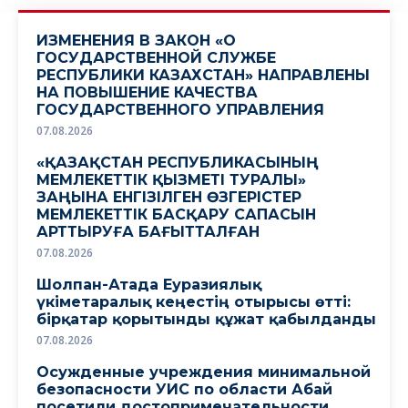
ИЗМЕНЕНИЯ В ЗАКОН «О
ГОСУДАРСТВЕННОЙ СЛУЖБЕ
РЕСПУБЛИКИ КАЗАХСТАН» НАПРАВЛЕНЫ
НА ПОВЫШЕНИЕ КАЧЕСТВА
ГОСУДАРСТВЕННОГО УПРАВЛЕНИЯ
07.08.2026
«ҚАЗАҚСТАН РЕСПУБЛИКАСЫНЫҢ
МЕМЛЕКЕТТІК ҚЫЗМЕТІ ТУРАЛЫ»
ЗАҢЫНА ЕНГІЗІЛГЕН ӨЗГЕРІСТЕР
МЕМЛЕКЕТТІК БАСҚАРУ САПАСЫН
АРТТЫРУҒА БАҒЫТТАЛҒАН
07.08.2026
Шолпан-Атада Еуразиялық
үкіметаралық кеңестің отырысы өтті:
бірқатар қорытынды құжат қабылданды
07.08.2026
Осужденные учреждения минимальной
безопасности УИС по области Абай
посетили достопримечательности,