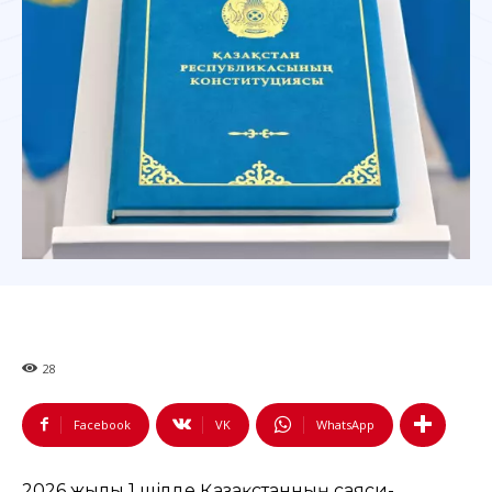
28
Facebook
VK
WhatsApp
2026 жылғы 1 шілде Қазақстанның саяси-