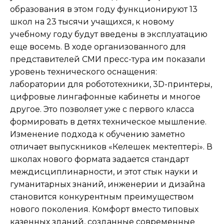
образования в этом году функционируют 13
школ на 23 тысячи учащихся, к новому
учебному году будут введены в эксплуатацию
еще восемь. В ходе организованного для
представителей СМИ пресс-тура им показали
уровень технического оснащения:
лаборатории для робототехники, 3D-принтеры,
цифровые лингафонные кабинеты и многое
другое. Это позволяет уже с первого класса
формировать в детях техническое мышление.
Изменение подхода к обучению заметно
отличает выпускников «Келешек мектептері». В
школах нового формата задается стандарт
междисциплинарности, и этот стык науки и
гуманитарных знаний, инженерии и дизайна
становится конкурентным преимуществом
нового поколения. Комфорт вместо типовых
казенных зданий, созданные современные