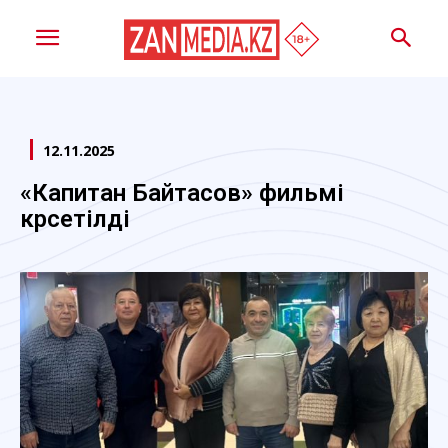
12.11.2025
«Капитан Байтасов» фильмі
көрсетілді