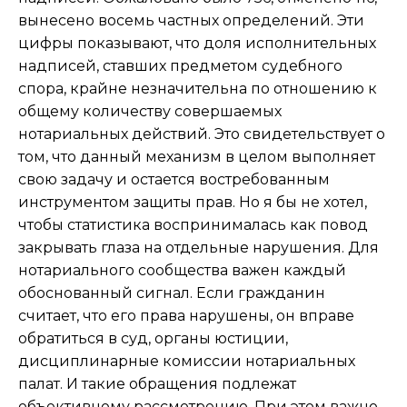
вынесено восемь частных определений. Эти
цифры показывают, что доля исполнительных
надписей, ставших предметом судебного
спора, крайне незначительна по отношению к
общему количеству совершаемых
нотариальных действий. Это свидетельствует о
том, что данный механизм в целом выполняет
свою задачу и остается востребованным
инструментом защиты прав. Но я бы не хотел,
чтобы статистика воспринималась как повод
закрывать глаза на отдельные нарушения. Для
нотариального сообщества важен каждый
обоснованный сигнал. Если гражданин
считает, что его права нарушены, он вправе
обратиться в суд, органы юстиции,
дисциплинарные комиссии нотариальных
палат. И такие обращения подлежат
объективному рассмотрению. При этом важно