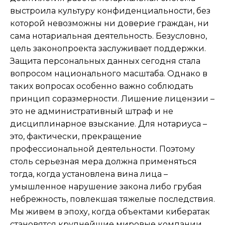
выстроила культуру конфиденциальности, без
которой невозможны ни доверие граждан, ни
сама нотариальная деятельность. Безусловно,
цель законопроекта заслуживает поддержки.
Защита персональных данных сегодня стала
вопросом национального масштаба. Однако в
таких вопросах особенно важно соблюдать
принцип соразмерности. Лишение лицензии –
это не административный штраф и не
дисциплинарное взыскание. Для нотариуса –
это, фактически, прекращение
профессиональной деятельности. Поэтому
столь серьезная мера должна применяться
тогда, когда установлена вина лица –
умышленное нарушение закона либо грубая
небрежность, повлекшая тяжелые последствия.
Мы живем в эпоху, когда объектами кибератак
становятся крупнейшие мировые компании,