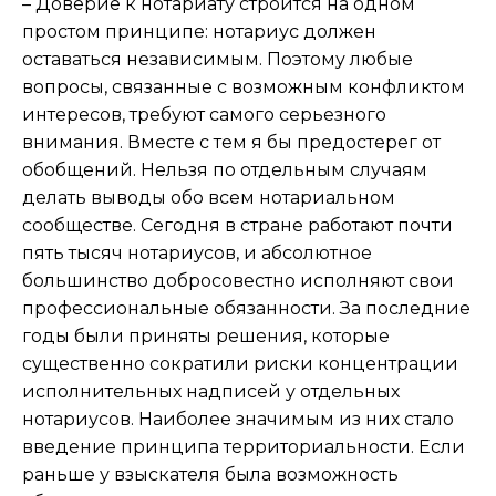
– Доверие к нотариату строится на одном
простом принципе: нотариус должен
оставаться независимым. Поэтому любые
вопросы, связанные с возможным конфликтом
интересов, требуют самого серьезного
внимания. Вместе с тем я бы предостерег от
обобщений. Нельзя по отдельным случаям
делать выводы обо всем нотариальном
сообществе. Сегодня в стране работают почти
пять тысяч нотариусов, и абсолютное
большинство добросовестно исполняют свои
профессиональные обязанности. За последние
годы были приняты решения, которые
существенно сократили риски концентрации
исполнительных надписей у отдельных
нотариусов. Наиболее значимым из них стало
введение принципа территориальности. Если
раньше у взыскателя была возможность