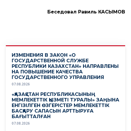
Беседовал Равиль КАСЫМОВ
ИЗМЕНЕНИЯ В ЗАКОН «О
ГОСУДАРСТВЕННОЙ СЛУЖБЕ
РЕСПУБЛИКИ КАЗАХСТАН» НАПРАВЛЕНЫ
НА ПОВЫШЕНИЕ КАЧЕСТВА
ГОСУДАРСТВЕННОГО УПРАВЛЕНИЯ
07.08.2026
«ҚАЗАҚСТАН РЕСПУБЛИКАСЫНЫҢ
МЕМЛЕКЕТТІК ҚЫЗМЕТІ ТУРАЛЫ» ЗАҢЫНА
ЕНГІЗІЛГЕН ӨЗГЕРІСТЕР МЕМЛЕКЕТТІК
БАСҚАРУ САПАСЫН АРТТЫРУҒА
БАҒЫТТАЛҒАН
07.08.2026