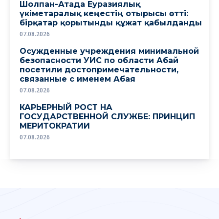
Шолпан-Атада Еуразиялық
үкіметаралық кеңестің отырысы өтті:
бірқатар қорытынды құжат қабылданды
07.08.2026
Осужденные учреждения минимальной
безопасности УИС по области Абай
посетили достопримечательности,
связанные с именем Абая
07.08.2026
КАРЬЕРНЫЙ РОСТ НА
ГОСУДАРСТВЕННОЙ СЛУЖБЕ: ПРИНЦИП
МЕРИТОКРАТИИ
07.08.2026