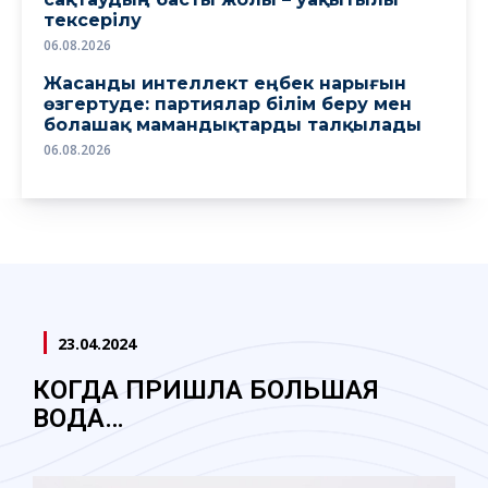
тексерілу
06.08.2026
Жасанды интеллект еңбек нарығын
өзгертуде: партиялар білім беру мен
болашақ мамандықтарды талқылады
06.08.2026