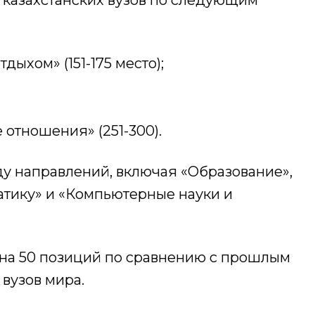
 казахстанских вузов по следующим
дыхом» (151-175 место);
отношения» (251-300).
у направлений, включая «Образование»,
атику» и «Компьютерные науки и
 на 50 позиций по сравнению с прошлым
 вузов мира.