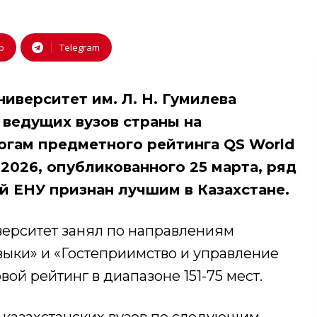
p
Telegram
иверситет им. Л. Н. Гумилева
 ведущих вузов страны на
огам предметного рейтинга QS World
t 2026, опубликованного 25 марта, ряд
й ЕНУ признан лучшим в Казахстане.
ерситет занял по направлениям
зыки» и «Гостеприимство и управление
ой рейтинг в диапазоне 151-75 мест.