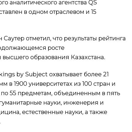
о аналитического агентства QS
ставлен в одном отраслевом и 15
Саутер отметил, что результаты рейтинга
продолжающемся росте
 высшего образования Казахстана.
kings by Subject охватывает более 21
м в 1900 университетах из 100 стран и
 по 55 предметам, объединенным в пять
 гуманитарные науки, инженерия и
ицина, естественные науки, а также
.