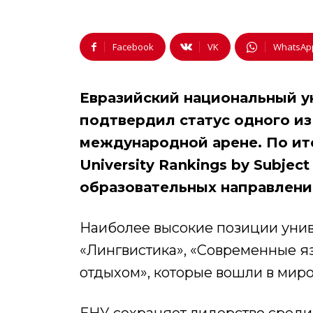
Facebook
VK
WhatsAp
Евразийский национальный ун
подтвердил статус одного из
международной арене. По ит
University Rankings by Subjec
образовательных направлени
Наиболее высокие позиции унив
«Лингвистика», «Современные я
отдыхом», которые вошли в миров