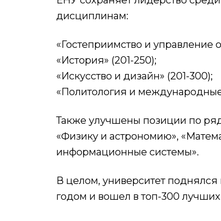
ЕНУ сохраняет лидерство среди
дисциплинам:
«Гостеприимство и управление от
«История» (201-250);
«Искусство и дизайн» (201-300);
«Политология и международные 
Также улучшены позиции по ряд
«Физику и астрономию», «Матем
информационные системы».
В целом, университет поднялся
годом и вошел в топ-300 лучших