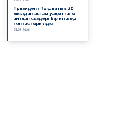
Президент Тоқаевтың 30
жылдан астам уақыттағы
айтқан сөздері бір кітапқа
топтастырылды
05.08.2026