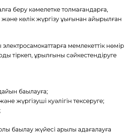
алға беру кәмелетке толмағандарға,
а және көлік жүргізу құқығынан айырылған
ы электросамокаттарға мемлекеттік нөмір
арды тіркеп, құрылғыны сәйкестендіруге
айын бақылауға;
не жүргізуші куәлігін тексеруге;
;
ық бақылау жүйесі арқылы қадағалауға