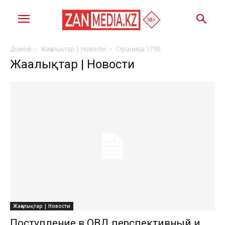
Домой
Жаңалықтар | Новости
Страница 1798
Жаңалықтар | Новости
Жаңалықтар | Новости
Поступление в ОВД перспективный и