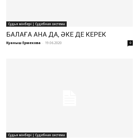
Судья мінбері | Судебная система
БАЛАҒА АНА ДА, ӘКЕ ДЕ КЕРЕК
Куаныш Ермекова
-
19.06.2020
0
Судья мінбері | Судебная система