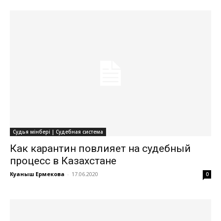
Судья мінбері | Судебная система
Как карантин повлияет на судебный
процесс в Казахстане
Куаныш Ермекова
-
17.06.2020
0