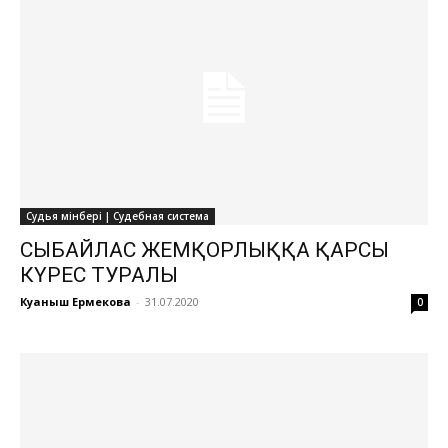
Судья мінбері | Судебная система
СЫБАЙЛАС ЖЕМҚОРЛЫҚҚА ҚАРСЫ
КҮРЕС ТУРАЛЫ
Куаныш Ермекова
-
31.07.2020
0