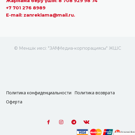
Жарнама беру үшін: 8 708 929 98 74
+7 701 276 8989
E-mail: zanreklama@mail.ru.
© Меншік иесі: "ЗАҢ" Медиа-корпорациясы" ЖШС
Политика конфиденциальности
Политика возврата
Оферта