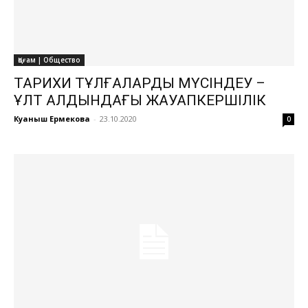
Қоғам | Общество
ТАРИХИ ТҰЛҒАЛАРДЫ МҮСІНДЕУ –
ҰЛТ АЛДЫНДАҒЫ ЖАУАПКЕРШІЛІК
Куаныш Ермекова
-
23.10.2020
0