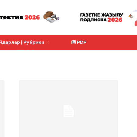
йдарлар | Рубрики
PDF