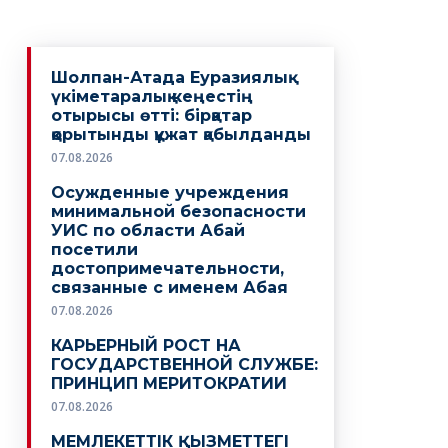
Шолпан-Атада Еуразиялық
үкіметаралық кеңестің
отырысы өтті: бірқатар
қорытынды құжат қабылданды
07.08.2026
Осужденные учреждения
минимальной безопасности
УИС по области Абай
посетили
достопримечательности,
связанные с именем Абая
07.08.2026
КАРЬЕРНЫЙ РОСТ НА
ГОСУДАРСТВЕННОЙ СЛУЖБЕ:
ПРИНЦИП МЕРИТОКРАТИИ
07.08.2026
МЕМЛЕКЕТТІК ҚЫЗМЕТТЕГІ