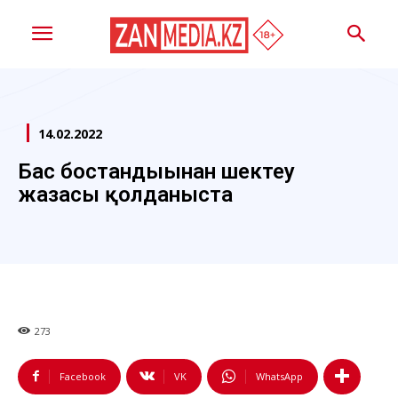
14.02.2022
Бас бостандығынан шектеу
жазасы қолданыста
273
Facebook
VK
WhatsApp