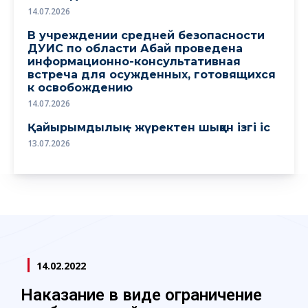
14.07.2026
В учреждении средней безопасности
ДУИС по области Абай проведена
информационно-консультативная
встреча для осужденных, готовящихся
к освобождению
14.07.2026
Қайырымдылық – жүректен шыққан ізгі іс
13.07.2026