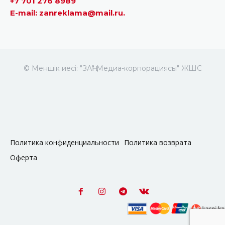
+7 701 276 8989
E-mail: zanreklama@mail.ru.
© Меншік иесі: "ЗАҢ" Медиа-корпорациясы" ЖШС
Политика конфиденциальности
Политика возврата
Оферта