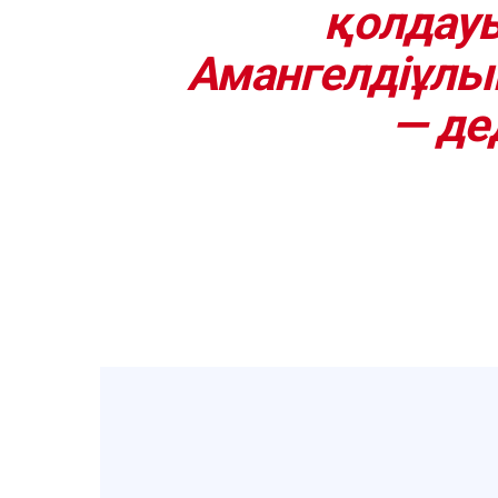
қолдауы
Амангелдіұлын
— де