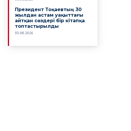
Президент Тоқаевтың 30
жылдан астам уақыттағы
айтқан сөздері бір кітапқа
топтастырылды
05.08.2026