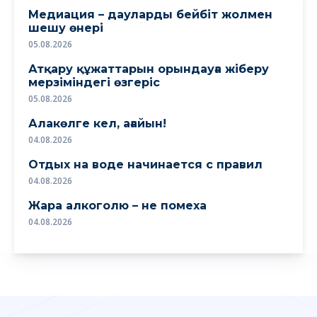
Медиация – дауларды бейбіт жолмен
шешу өнері
05.08.2026
Атқару құжаттарын орындауға жіберу
мерзіміндегі өзгеріс
05.08.2026
Алакөлге кел, ағайын!
04.08.2026
Отдых на воде начинается с правил
04.08.2026
Жара алкоголю – не помеха
04.08.2026