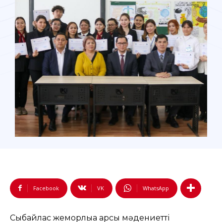
Facebook
VK
WhatsApp
Сыбайлас жемқорлыққа қарсы мәдениетті