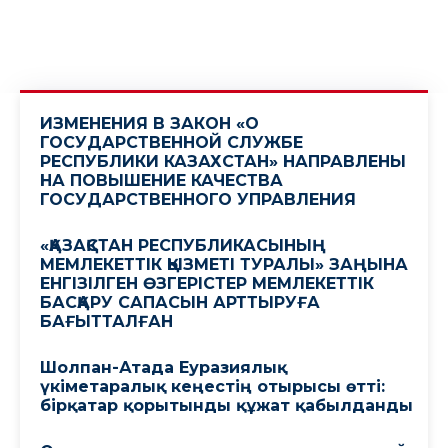
ИЗМЕНЕНИЯ В ЗАКОН «О
ГОСУДАРСТВЕННОЙ СЛУЖБЕ
РЕСПУБЛИКИ КАЗАХСТАН» НАПРАВЛЕНЫ
НА ПОВЫШЕНИЕ КАЧЕСТВА
ГОСУДАРСТВЕННОГО УПРАВЛЕНИЯ
«ҚАЗАҚСТАН РЕСПУБЛИКАСЫНЫҢ
МЕМЛЕКЕТТІК ҚЫЗМЕТІ ТУРАЛЫ» ЗАҢЫНА
ЕНГІЗІЛГЕН ӨЗГЕРІСТЕР МЕМЛЕКЕТТІК
БАСҚАРУ САПАСЫН АРТТЫРУҒА
БАҒЫТТАЛҒАН
Шолпан-Атада Еуразиялық
үкіметаралық кеңестің отырысы өтті:
бірқатар қорытынды құжат қабылданды