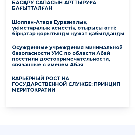
БАСҚАРУ САПАСЫН АРТТЫРУҒА
БАҒЫТТАЛҒАН
Шолпан-Атада Еуразиялық
үкіметаралық кеңестің отырысы өтті:
бірқатар қорытынды құжат қабылданды
Осужденные учреждения минимальной
безопасности УИС по области Абай
посетили достопримечательности,
связанные с именем Абая
КАРЬЕРНЫЙ РОСТ НА
ГОСУДАРСТВЕННОЙ СЛУЖБЕ: ПРИНЦИП
МЕРИТОКРАТИИ