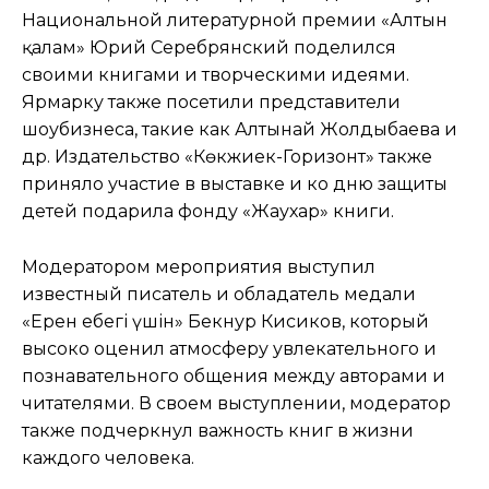
Национальной литературной премии «Алтын
қалам» Юрий Серебрянский поделился
своими книгами и творческими идеями.
Ярмарку также посетили представители
шоубизнеса, такие как Алтынай Жолдыбаева и
др. Издательство «Көкжиек-Горизонт» также
приняло участие в выставке и ко дню защиты
детей подарила фонду «Жаухар» книги.
Модератором мероприятия выступил
известный писатель и обладатель медали
«Ерен еңбегі үшін» Бекнур Кисиков, который
высоко оценил атмосферу увлекательного и
познавательного общения между авторами и
читателями. В своем выступлении, модератор
также подчеркнул важность книг в жизни
каждого человека.