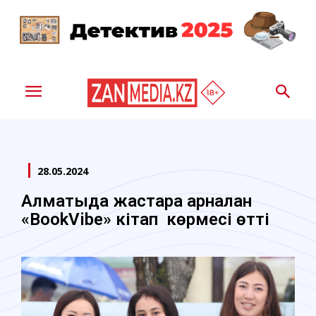
28.05.2024
Алматыда жастарға арналған
«BookVibe» кітап көрмесі өтті