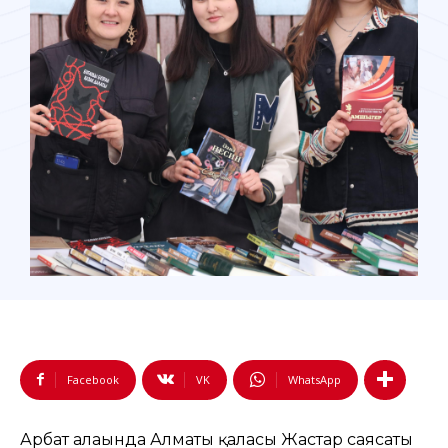
Facebook
VK
WhatsApp
Арбат алаңында Алматы қаласы Жастар саясаты