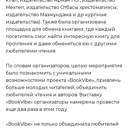
кітап, издательство Арман ПВ , издательство
Мектеп, издательство Отбасы хрестоматиясы,
издательство Мазмұндама и др курпные
издательства). Также была организована
площадка для обмена книгами, где каждый
посетитель смог найти интересную книгу для
прочтения и даже обменяться ею с другими
любителями чтения.
По словам организаторов, целью мероприятия
было познакомить с уникальными
возможностями проекта «BookVibe», привлечь
больше молодых читателей, объединить
любителей чтения и авторов. Выставку
«BookVibe» организаторы намерены провести
еще два раза в этом году.
«BookVibe» не только объединила любителей