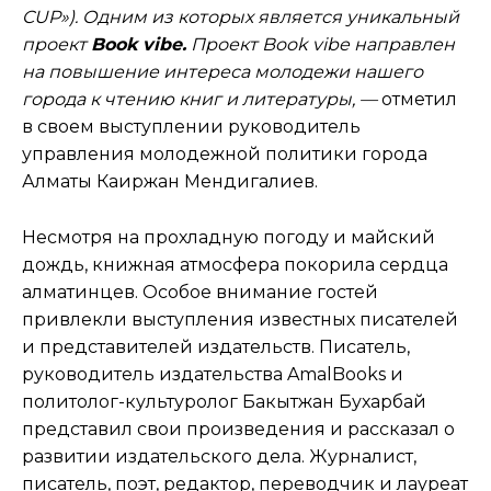
CUP»). Одним из которых является уникальный
проект
Book vibe.
Проект Book vibe направлен
на повышение интереса молодежи нашего
города к чтению книг и литературы, —
отметил
в своем выступлении руководитель
управления молодежной политики города
Алматы Каиржан Мендигалиев.
Несмотря на прохладную погоду и майский
дождь, книжная атмосфера покорила сердца
алматинцев. Особое внимание гостей
привлекли выступления известных писателей
и представителей издательств. Писатель,
руководитель издательства AmalBooks и
политолог-культуролог Бакытжан Бухарбай
представил свои произведения и рассказал о
развитии издательского дела. Журналист,
писатель, поэт, редактор, переводчик и лауреат