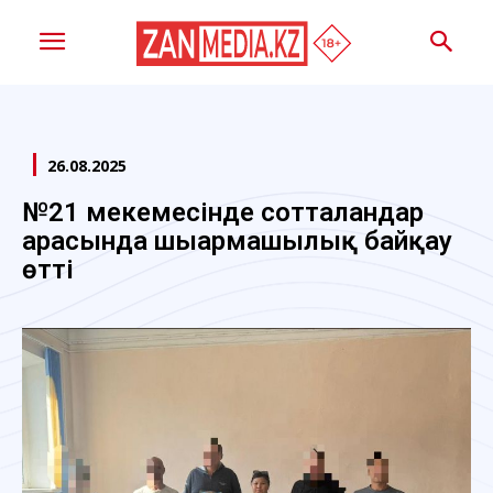
26.08.2025
№21 мекемесінде сотталғандар
арасында шығармашылық байқау
өтті