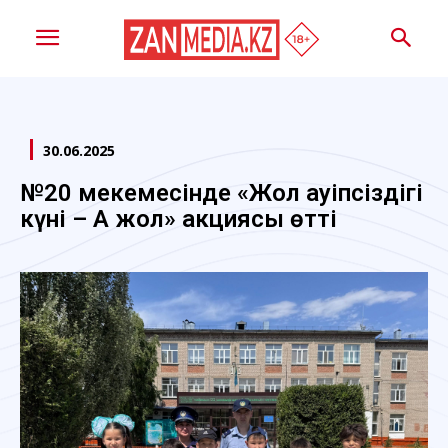
30.06.2025
№20 мекемесінде «Жол қауіпсіздігі
күні – Ақ жол» акциясы өтті