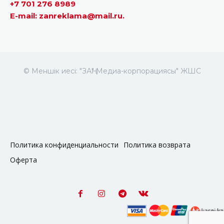
+7 701 276 8989
E-mail: zanreklama@mail.ru.
© Меншік иесі: "ЗАҢ" Медиа-корпорациясы" ЖШС
Политика конфиденциальности
Политика возврата
Оферта