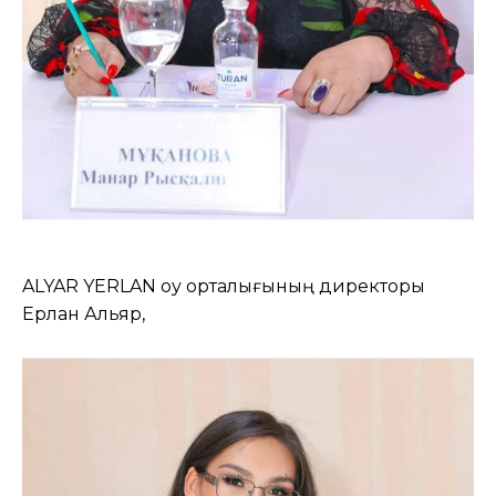
ALYAR YERLAN оқу орталығының директоры
Ерлан Альяр,