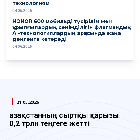
технологиям
04.06.2026
HONOR 600 мобильді түсірілім мен
құрылғылардың сенімділігін флагмандық
AI-технологиялардың арқасында жаңа
деңгейге көтереді
04.06.2026