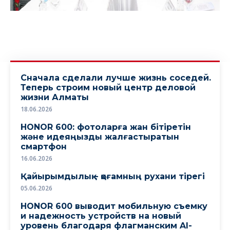
Сначала сделали лучше жизнь соседей.
Теперь строим новый центр деловой
жизни Алматы
18.06.2026
HONOR 600: фотоларға жан бітіретін
және идеяңызды жалғастыратын
смартфон
16.06.2026
Қайырымдылық – қоғамның рухани тірегі
05.06.2026
HONOR 600 выводит мобильную съемку
и надежность устройств на новый
уровень благодаря флагманским AI-