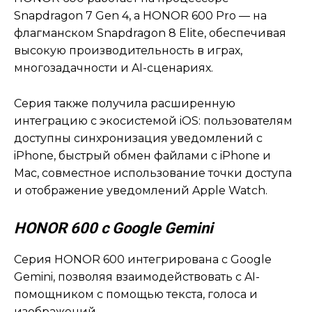
Snapdragon 7 Gen 4, а HONOR 600 Pro — на
флагманском Snapdragon 8 Elite, обеспечивая
высокую производительность в играх,
многозадачности и AI-сценариях.
Серия также получила расширенную
интеграцию с экосистемой iOS: пользователям
доступны синхронизация уведомлений с
iPhone, быстрый обмен файлами с iPhone и
Mac, совместное использование точки доступа
и отображение уведомлений Apple Watch.
HONOR
600 с
Google
Gemini
Серия HONOR 600 интегрирована с Google
Gemini, позволяя взаимодействовать с AI-
помощником с помощью текста, голоса и
изображений.