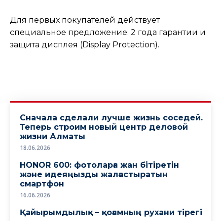
Для первых покупателей действует
специальное предложение: 2 года гарантии и
защита дисплея (Display Protection).
Сначала сделали лучше жизнь соседей.
Теперь строим новый центр деловой
жизни Алматы
18.06.2026
HONOR 600: фотоларға жан бітіретін
және идеяңызды жалғастыратын
смартфон
16.06.2026
Қайырымдылық – қоғамның рухани тірегі