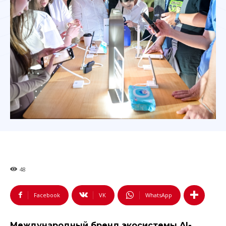
48
Facebook
VK
WhatsApp
Международный бренд экосистемы AI-