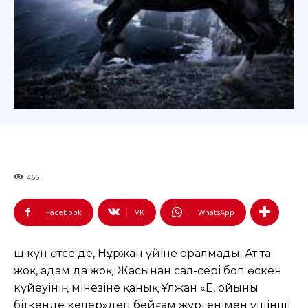
465
Facebook
VK
WhatsApp
Үш күн өтсе де, Нұржан үйіне оралмады. Ат та
жоқ, адам да жоқ. Жасынан сал-сері боп өскен
күйеуінің мінезіне қанық Ұлжан «Е, ойыны
біткенде келер»деп бейғам жүргенімен үшінші