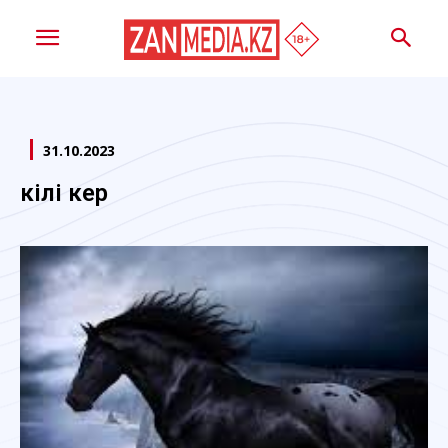
31.10.2023
Үкілі кер