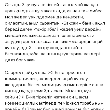
Осындай қиюуы келіспей – ашылмай жатқан
ұрлықтарды ашу мақсатында, өзінен тәжірибесі
мол жедел уәкілдермен де кеңесетін,
ойласатын, ақыл сұрайтын. «Бақсам – бақа», ақыл
береді деген «тәжірибелі жедел уәкілдердің»
мұндай қылмыстарды заң талаптарына сай
ашудың орнына, жасалған қылмыстардан оңай
құтылу, әдейі жасыру жолдарын айта
бастағанда, төбе шашының түк тұрған кездері
да аз болмаған.
Олардың айтуынша, ЖІІБ-не тіркелген
коммерциялық актілерден оңай құтылу
жолдарын білген милиция қызметкеріне онша
қиындық тудырмайды екен. Мысалы, күн
сайын ЖІІБ-не тіркеліп жатқан он шақты
коммерциялық актілерді темір-жол торабының
арнайы байланыс бөлімшесі арқылы, бұл ұрлық