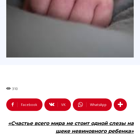
310
Facebook
VK
WhatsApp
«Счастье всего мира не стоит одной слезы на
щеке невиновного ребенка»