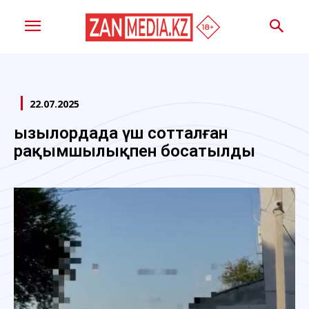
22.07.2025
Қызылордада үш сотталған
рақымшылықпен босатылды