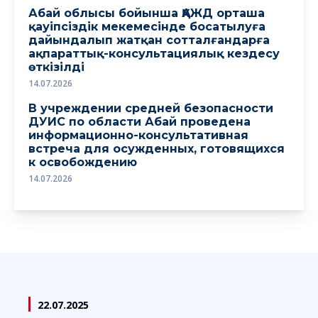
Абай облысы бойынша ҚАЖД орташа
қауіпсіздік мекемесінде босатылуға
дайындалып жатқан сотталғандарға
ақпараттық-консультациялық кездесу
өткізілді
14.07.2026
В учреждении средней безопасности
ДУИС по области Абай проведена
информационно-консультативная
встреча для осужденных, готовящихся
к освобождению
14.07.2026