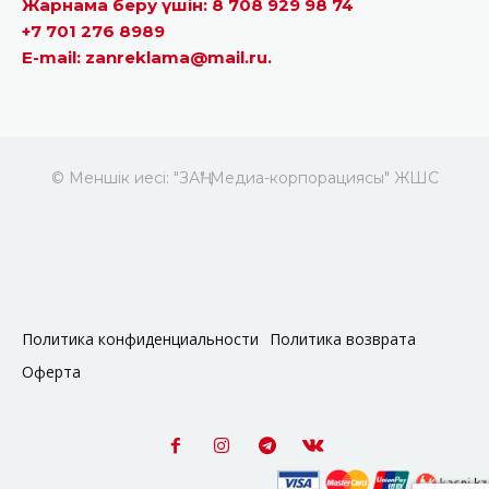
Жарнама беру үшін: 8 708 929 98 74
+7 701 276 8989
E-mail: zanreklama@mail.ru.
© Меншік иесі: "ЗАҢ" Медиа-корпорациясы" ЖШС
Политика конфиденциальности
Политика возврата
Оферта