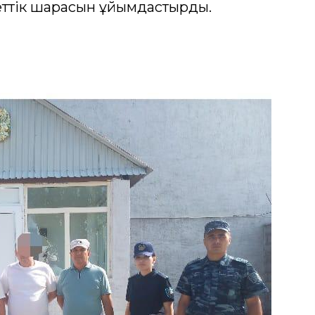
еттік шарасын ұйымдастырды.