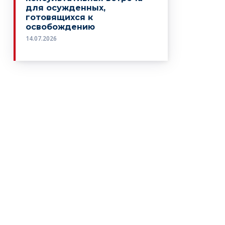
для осужденных,
готовящихся к
освобождению
14.07.2026