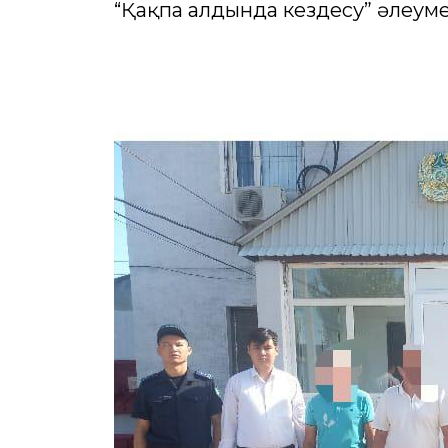
“Қақпа алдында кездесу” әлеум