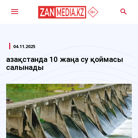
04.11.2025
Қазақстанда 10 жаңа су қоймасы
салынады