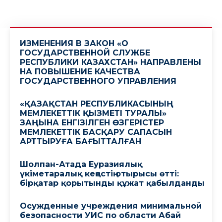
ИЗМЕНЕНИЯ В ЗАКОН «О
ГОСУДАРСТВЕННОЙ СЛУЖБЕ
РЕСПУБЛИКИ КАЗАХСТАН» НАПРАВЛЕНЫ
НА ПОВЫШЕНИЕ КАЧЕСТВА
ГОСУДАРСТВЕННОГО УПРАВЛЕНИЯ
«ҚАЗАҚСТАН РЕСПУБЛИКАСЫНЫҢ
МЕМЛЕКЕТТІК ҚЫЗМЕТІ ТУРАЛЫ»
ЗАҢЫНА ЕНГІЗІЛГЕН ӨЗГЕРІСТЕР
МЕМЛЕКЕТТІК БАСҚАРУ САПАСЫН
АРТТЫРУҒА БАҒЫТТАЛҒАН
Шолпан-Атада Еуразиялық
үкіметаралық кеңестің отырысы өтті:
бірқатар қорытынды құжат қабылданды
Осужденные учреждения минимальной
безопасности УИС по области Абай