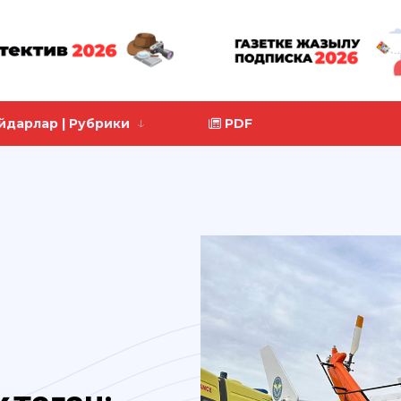
йдарлар | Рубрики
PDF