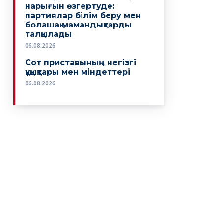
нарығын өзгертуде:
партиялар білім беру мен
болашақ мамандықтарды
талқылады
06.08.2026
Сот приставының негізгі
құқықтары мен міндеттері
06.08.2026