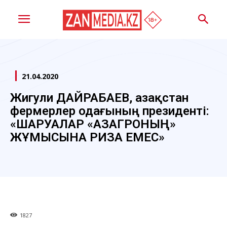
21.04.2020
Жигули ДАЙРАБАЕВ, Қазақстан
фермерлер одағының президенті:
«ШАРУАЛАР «ҚАЗАГРОНЫҢ»
ЖҰМЫСЫНА РИЗА ЕМЕС»
1827