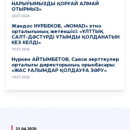
НАРЫҒЫМЫЗДЫ ҚОРҒАЙ АЛМАЙ
ОТЫРМЫЗ»
20.07.2026
Жандос НҰРБЕКОВ, «NOMAD» этно
орталығының жетекшісі: «ҰЛТТЫҚ
САЛТ-ДӘСТҮРДІ ҰТЫМДЫ ҚОЛДАНАТЫН
КЕЗ КЕЛДІ»
19.07.2026
Нүркен АЙТЫМБЕТОВ, Саяси зерттеулер
орталығы директорының орынбасары:
«ЖАС ҒАЛЫМДАР ҚОЛДАУҒА ЗӘРУ»
14.07.2026