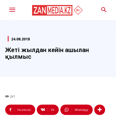
24.08.2018
Жеті жылдан кейін ашылған
қылмыс
297
Facebook
VK
WhatsApp