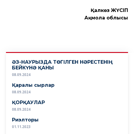
Қалкөз ЖҮСІП
Ақмола облысы
ӘЗ-НАУРЫЗДА ТӨГІЛГЕН НӘРЕСТЕНІҢ
БЕЙКҮНӘ ҚАНЫ
08.09.2024
Қаралы сырлар
08.09.2024
ҚОРҚАУЛАР
08.09.2024
Риэлторы
01.11.2023