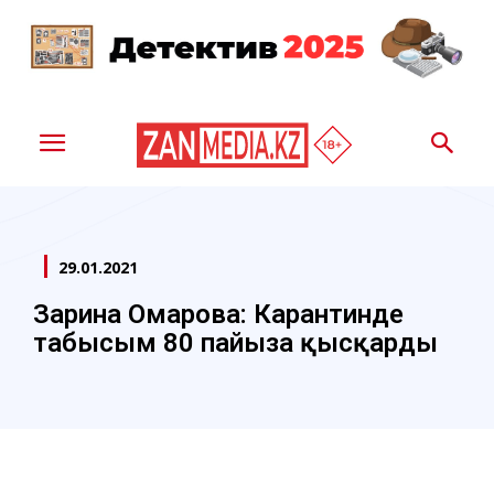
29.01.2021
Зарина Омарова: Карантинде
табысым 80 пайызға қысқарды