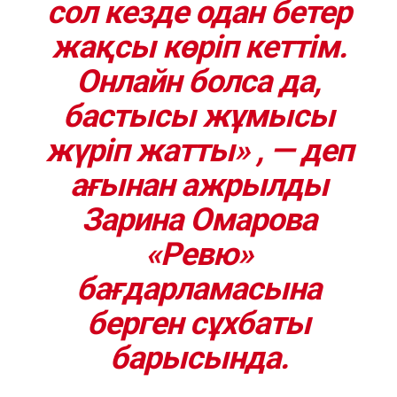
сол кезде одан бетер
жақсы көріп кеттім.
Онлайн болса да,
бастысы жұмысы
жүріп жатты» , — деп
ағынан ажрылды
Зарина Омарова
«Ревю»
бағдарламасына
берген сұхбаты
барысында.