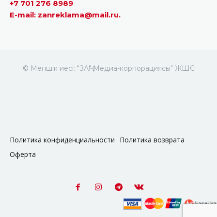
+7 701 276 8989
E-mail: zanreklama@mail.ru.
© Меншік иесі: "ЗАҢ" Медиа-корпорациясы" ЖШС
Политика конфиденциальности
Политика возврата
Оферта