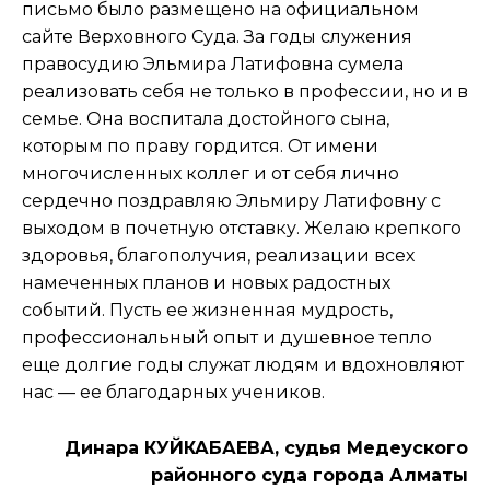
письмо было размещено на официальном
сайте Верховного Суда. За годы служения
правосудию Эльмира Латифовна сумела
реализовать себя не только в профессии, но и в
семье. Она воспитала достойного сына,
которым по праву гордится. От имени
многочисленных коллег и от себя лично
сердечно поздравляю Эльмиру Латифовну с
выходом в почетную отставку. Желаю крепкого
здоровья, благополучия, реализации всех
намеченных планов и новых радостных
событий. Пусть ее жизненная мудрость,
профессиональный опыт и душевное тепло
еще долгие годы служат людям и вдохновляют
нас — ее благодарных учеников.
Динара КУЙКАБАЕВА, судья Медеуского
районного суда города Алматы