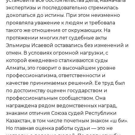
установить все обстоятельства дела, назначала
экспертизы и последовательно стремилась
докопаться до истины. При этом неизменно
проявляла уважение к людям и требовала
такого же отношения от окружающих. На
протяжении многих лет судебные акты
Эльмиры Исаевой оставались без изменений и
отмен. В условиях огромной нагрузки, с
которой ежедневно сталкиваются суды
Алматы, это говорит о высочайшем уровне
профессионализма, ответственности и
качестве принимаемых решений. Ее труд был
по достоинству оценен государством и
профессиональным сообществом. Она
награждена рядом ведомственных наград,
знаками отличия Союза судей Республики
Казахстан, в том числе почетным знаком «Үш би».
Но главная оценка работы судьи — это не