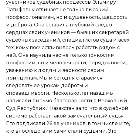
участников судебных процессов. Эльмиру
Латифовну отличает не только высокий
профессионализм, но и душевность, щедрость
и доброта. Она оставила глубокий след в
сердцах своих учеников — бывших секретарей
судебных заседаний, специалистов суда и всех
тех, кому посчастливилось работать рядом с
ней. Она научила нас не только тонкостям
профессии, но и человечности, порядочности,
уважению к людям и верности своим
принципам. Мы и сегодня стараемся
следовать ее урокам доброты и
справедливости. Несколько лет назад мы
написали письмо благодарности в Верховный
Суд Республики Казахстан за то, что в судебной
системе работает такой замечательный судья.
Его подписали 26 ее учеников, в том числе и те,
кто впоследствии сами стали судьями. Это