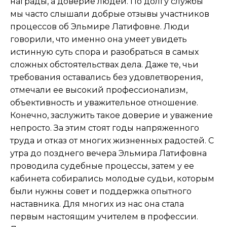
награды, а доверие людей. По долгу службы
мы часто слышали добрые отзывы участников
процессов об Эльмире Латифовне. Люди
говорили, что именно она умеет увидеть
истинную суть спора и разобраться в самых
сложных обстоятельствах дела. Даже те, чьи
требования оставались без удовлетворения,
отмечали ее высокий профессионализм,
объективность и уважительное отношение.
Конечно, заслужить такое доверие и уважение
непросто. За этим стоят годы напряженного
труда и отказ от многих жизненных радостей. С
утра до позднего вечера Эльмира Латифовна
проводила судебные процессы, затем у ее
кабинета собирались молодые судьи, которым
были нужны совет и поддержка опытного
наставника. Для многих из нас она стала
первым настоящим учителем в профессии.