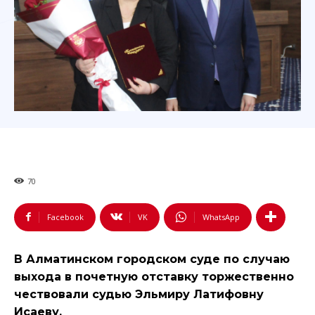
70
Facebook
VK
WhatsApp
В Алматинском городском суде по случаю
выхода в почетную отставку торжественно
чествовали судью Эльмиру Латифовну
Исаеву.