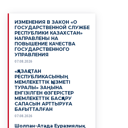
ИЗМЕНЕНИЯ В ЗАКОН «О
ГОСУДАРСТВЕННОЙ СЛУЖБЕ
РЕСПУБЛИКИ КАЗАХСТАН»
НАПРАВЛЕНЫ НА
ПОВЫШЕНИЕ КАЧЕСТВА
ГОСУДАРСТВЕННОГО
УПРАВЛЕНИЯ
07.08.2026
«ҚАЗАҚСТАН
РЕСПУБЛИКАСЫНЫҢ
МЕМЛЕКЕТТІК ҚЫЗМЕТІ
ТУРАЛЫ» ЗАҢЫНА
ЕНГІЗІЛГЕН ӨЗГЕРІСТЕР
МЕМЛЕКЕТТІК БАСҚАРУ
САПАСЫН АРТТЫРУҒА
БАҒЫТТАЛҒАН
07.08.2026
Шолпан-Атада Еуразиялық