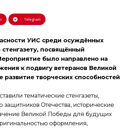
p
Telegram
пасности УИС среди осуждённых
 стенгазету, посвящённый
Мероприятие было направлено на
жения к подвигу ветеранов Великой
е развитие творческих способностей
ставили тематические стенгазеты,
 защитников Отечества, исторические
значение Великой Победы для будущих
оригинальностью оформления,