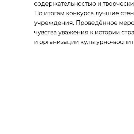
содержательностью и творческ
По итогам конкурса лучшие сте
учреждения. Проведённое меро
чувства уважения к истории стр
и организации культурно-воспи