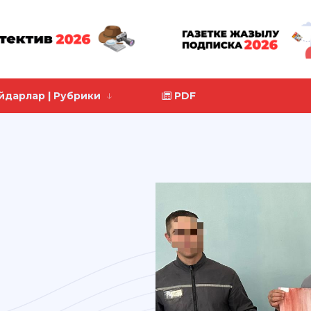
йдарлар | Рубрики
PDF