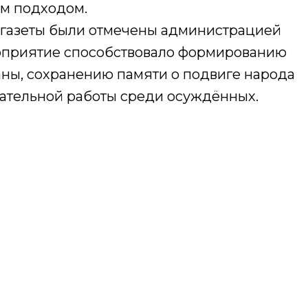
им подходом.
нгазеты были отмечены администрацией
приятие способствовало формированию
аны, сохранению памяти о подвиге народа
тательной работы среди осуждённых.