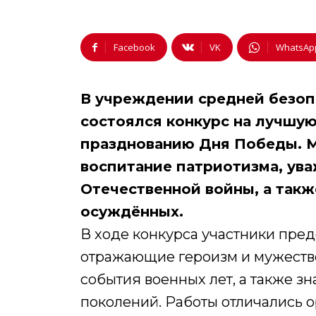
Facebook
VK
WhatsAp
В учреждении средней безо
состоялся конкурс на лучшую
празднованию Дня Победы. 
воспитание патриотизма, ува
Отечественной войны, а такж
осуждённых.
В ходе конкурса участники пред
отражающие героизм и мужество
события военных лет, а также 
поколений. Работы отличались 