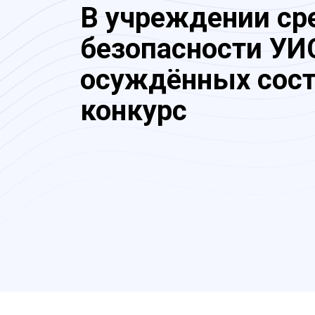
В учреждении ср
безопасности УИ
осуждённых сост
конкурс