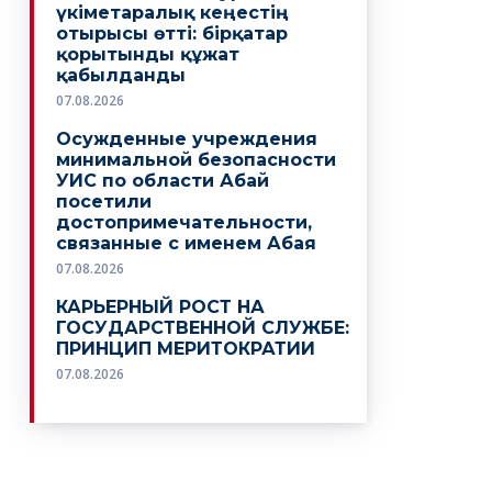
үкіметаралық кеңестің
отырысы өтті: бірқатар
қорытынды құжат
қабылданды
07.08.2026
Осужденные учреждения
минимальной безопасности
УИС по области Абай
посетили
достопримечательности,
связанные с именем Абая
07.08.2026
КАРЬЕРНЫЙ РОСТ НА
ГОСУДАРСТВЕННОЙ СЛУЖБЕ:
ПРИНЦИП МЕРИТОКРАТИИ
07.08.2026