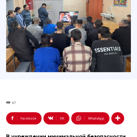
67
Facebook
VK
WhatsApp
В учреждении минимальной безопасности