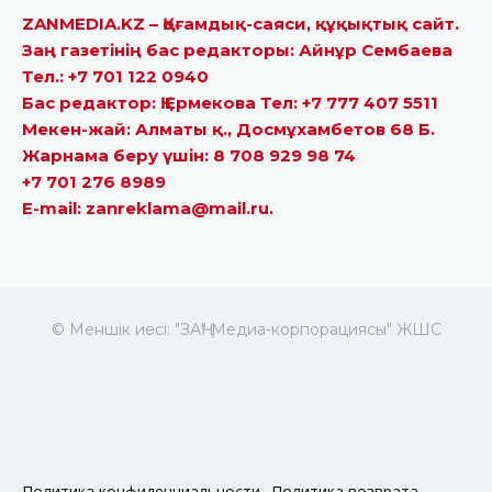
ZANMEDIA.KZ – Қоғамдық-саяси, құқықтық сайт.
Заң газетінің бас редакторы: Айнұр Сембаева
Тел.: +7 701 122 0940
Бас редактор: Қ.Ермекова Тел: +7 777 407 5511
Мекен-жай: Алматы қ., Досмұхамбетов 68 Б.
Жарнама беру үшін: 8 708 929 98 74
+7 701 276 8989
E-mail: zanreklama@mail.ru.
© Меншік иесі: "ЗАҢ" Медиа-корпорациясы" ЖШС
Политика конфиденциальности
Политика возврата