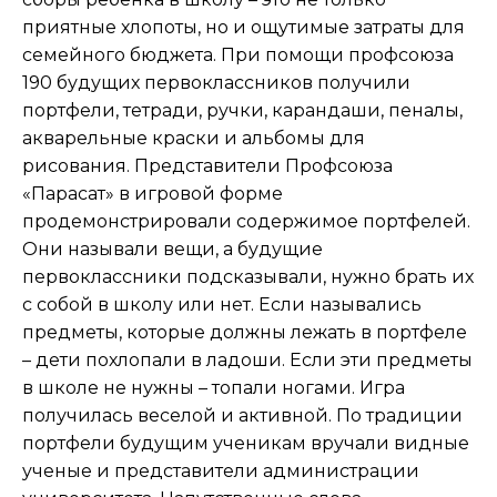
приятные хлопоты, но и ощутимые затраты для
семейного бюджета. При помощи профсоюза
190 будущих первоклассников получили
портфели, тетради, ручки, карандаши, пеналы,
акварельные краски и альбомы для
рисования. Представители Профсоюза
«Парасат» в игровой форме
продемонстрировали содержимое портфелей.
Они называли вещи, а будущие
первоклассники подсказывали, нужно брать их
с собой в школу или нет. Если назывались
предметы, которые должны лежать в портфеле
– дети похлопали в ладоши. Если эти предметы
в школе не нужны – топали ногами. Игра
получилась веселой и активной. По традиции
портфели будущим ученикам вручали видные
ученые и представители администрации