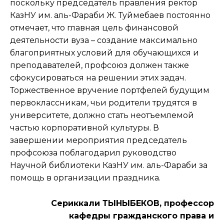
поскольку председатель правления ректор
КазНУ им. аль-Фараби Ж. Туймебаев постоянно
отмечает, что главная цель финансовой
деятельности вуза – создание максимально
благоприятных условий для обучающихся и
преподавателей, профсоюз должен также
сфокусироваться на решении этих задач.
Торжественное вручение портфелей будущим
первоклассникам, чьи родители трудятся в
университете, должно стать неотъемлемой
частью корпоративной культуры. В
завершении мероприятия председатель
профсоюза поблагодарил руководство
Научной библиотеки КазНУ им. аль-Фараби за
помощь в организации праздника.
Сериккали ТЫНЫБЕКОВ, профессор
кафедры гражданского права и