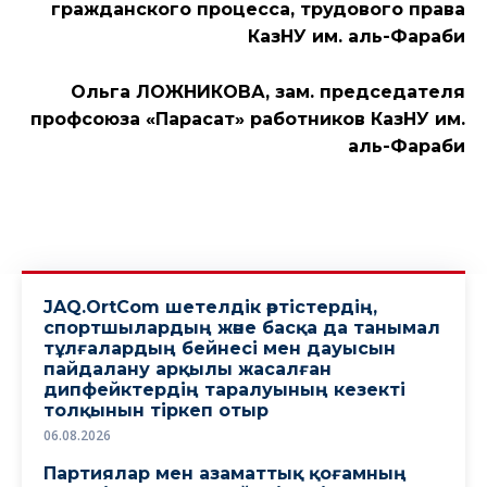
гражданского процесса, трудового права
КазНУ им. аль-Фараби
Ольга ЛОЖНИКОВА, зам. председателя
профсоюза «Парасат» работников КазНУ им.
аль-Фараби
JAQ.OrtCom шетелдік әртістердің,
спортшылардың және басқа да танымал
тұлғалардың бейнесі мен дауысын
пайдалану арқылы жасалған
дипфейктердің таралуының кезекті
толқынын тіркеп отыр
06.08.2026
Партиялар мен азаматтық қоғамның