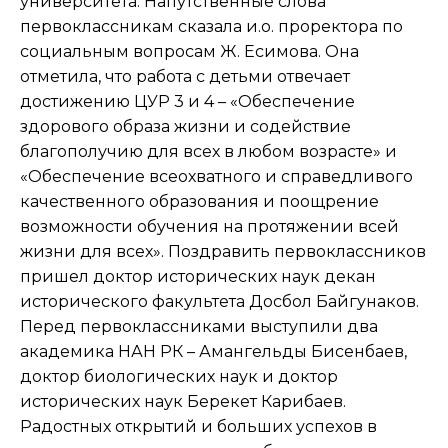
университета. Напутственные слова
первоклассникам сказала и.о. проректора по
социальным вопросам Ж. Есимова. Она
отметила, что работа с детьми отвечает
достижению ЦУР 3 и 4 – «Обеспечение
здорового образа жизни и содействие
благополучию для всех в любом возрасте» и
«Обеспечение всеохватного и справедливого
качественного образования и поощрение
возможности обучения на протяжении всей
жизни для всех». Поздравить первоклассников
пришел доктор исторических наук декан
исторического факультета Досбол Байгунаков.
Перед первоклассниками выступили два
академика НАН РК – Амангельды Бисенбаев,
доктор биологических наук и доктор
исторических наук Берекет Карибаев.
Радостных открытий и больших успехов в