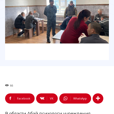
66
Facebook
VK
WhatsApp
В области Абай психологи учреждения