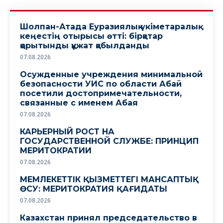
Шолпан-Атада Еуразиялық үкіметаралық
кеңестің отырысы өтті: бірқатар
қорытынды құжат қабылданды
07.08.2026
Осужденные учреждения минимальной
безопасности УИС по области Абай
посетили достопримечательности,
связанные с именем Абая
07.08.2026
КАРЬЕРНЫЙ РОСТ НА
ГОСУДАРСТВЕННОЙ СЛУЖБЕ: ПРИНЦИП
МЕРИТОКРАТИИ
07.08.2026
МЕМЛЕКЕТТІК ҚЫЗМЕТТЕГІ МАНСАПТЫҚ
ӨСУ: МЕРИТОКРАТИЯ ҚАҒИДАТЫ
07.08.2026
Казахстан принял председательство в