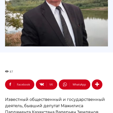
87
Facebook
VK
WhatsApp
Известный общественный и государственный
деятель, бывший депутат Мажилиса
Парламента Казахстана Валерьян Землянов