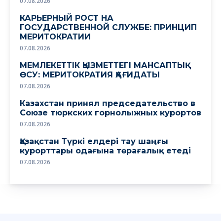
07.08.2026
КАРЬЕРНЫЙ РОСТ НА
ГОСУДАРСТВЕННОЙ СЛУЖБЕ: ПРИНЦИП
МЕРИТОКРАТИИ
07.08.2026
МЕМЛЕКЕТТІК ҚЫЗМЕТТЕГІ МАНСАПТЫҚ
ӨСУ: МЕРИТОКРАТИЯ ҚАҒИДАТЫ
07.08.2026
Казахстан принял председательство в
Союзе тюркских горнолыжных курортов
07.08.2026
Қазақстан Түркі елдері тау шаңғы
курорттары одағына төрағалық етеді
07.08.2026