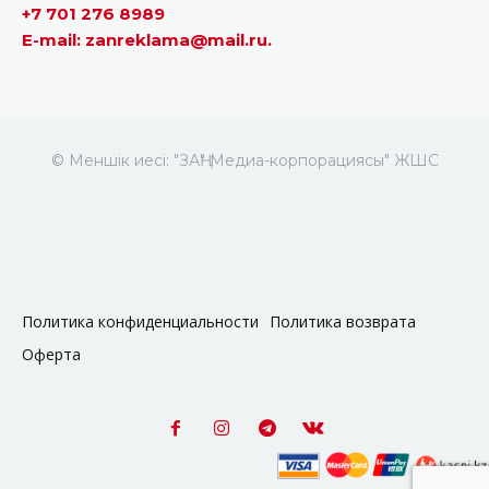
+7 701 276 8989
E-mail: zanreklama@mail.ru.
© Меншік иесі: "ЗАҢ" Медиа-корпорациясы" ЖШС
Политика конфиденциальности
Политика возврата
Оферта