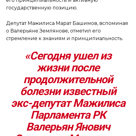
его принципиальность и активную
государственную позицию.
Депутат Мажилиса Марат Башимов, вспоминая
о Валерьяне Землянове, отметил его
стремление к знаниям и принципиальность.
«Сегодня ушел из
жизни после
продолжительной
болезни известный
экс-депутат Мажилиса
Парламента РК
Валерьян Янович