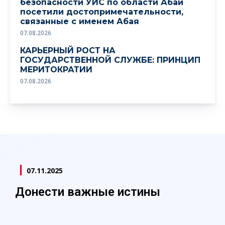
безопасности УИС по области Абай
посетили достопримечательности,
связанные с именем Абая
07.08.2026
КАРЬЕРНЫЙ РОСТ НА
ГОСУДАРСТВЕННОЙ СЛУЖБЕ: ПРИНЦИП
МЕРИТОКРАТИИ
07.08.2026