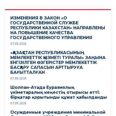
ИЗМЕНЕНИЯ В ЗАКОН «О
ГОСУДАРСТВЕННОЙ СЛУЖБЕ
РЕСПУБЛИКИ КАЗАХСТАН» НАПРАВЛЕНЫ
НА ПОВЫШЕНИЕ КАЧЕСТВА
ГОСУДАРСТВЕННОГО УПРАВЛЕНИЯ
07.08.2026
«ҚАЗАҚСТАН РЕСПУБЛИКАСЫНЫҢ
МЕМЛЕКЕТТІК ҚЫЗМЕТІ ТУРАЛЫ» ЗАҢЫНА
ЕНГІЗІЛГЕН ӨЗГЕРІСТЕР МЕМЛЕКЕТТІК
БАСҚАРУ САПАСЫН АРТТЫРУҒА
БАҒЫТТАЛҒАН
07.08.2026
Шолпан-Атада Еуразиялық
үкіметаралық кеңестің отырысы өтті:
бірқатар қорытынды құжат қабылданды
07.08.2026
Осужденные учреждения минимальной