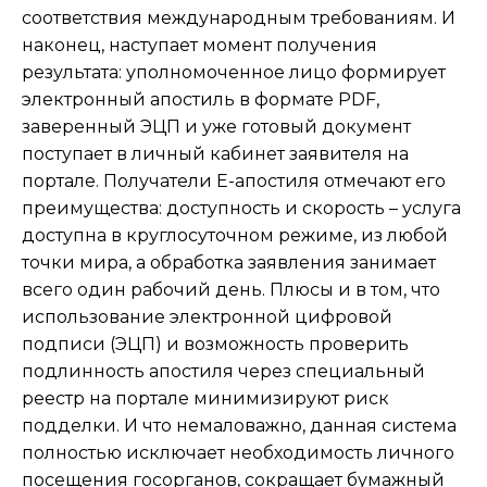
соответствия международным требованиям. И
наконец, наступает момент получения
результата: уполномоченное лицо формирует
электронный апостиль в формате PDF,
заверенный ЭЦП и уже готовый документ
поступает в личный кабинет заявителя на
портале. Получатели Е-апостиля отмечают его
преимущества: доступность и скорость – услуга
доступна в круглосуточном режиме, из любой
точки мира, а обработка заявления занимает
всего один рабочий день. Плюсы и в том, что
использование электронной цифровой
подписи (ЭЦП) и возможность проверить
подлинность апостиля через специальный
реестр на портале минимизируют риск
подделки. И что немаловажно, данная система
полностью исключает необходимость личного
посещения госорганов, сокращает бумажный