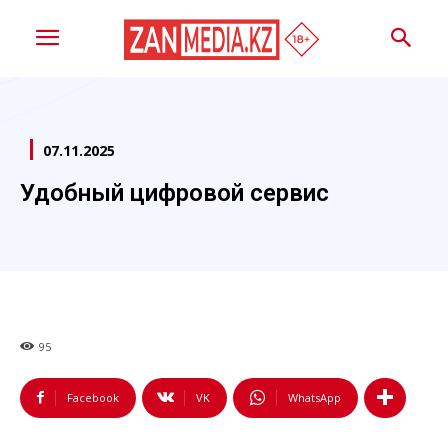
07.11.2025
Удобный цифровой сервис
95
Facebook
VK
WhatsApp