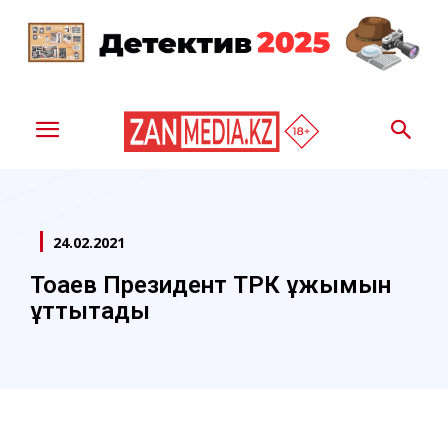
24.02.2021
Тоқаев Президент ТРК ұжымын
құттықтады