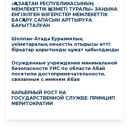
«ҚАЗАҚСТАН РЕСПУБЛИКАСЫНЫҢ
МЕМЛЕКЕТТІК ҚЫЗМЕТІ ТУРАЛЫ» ЗАҢЫНА
ЕНГІЗІЛГЕН ӨЗГЕРІСТЕР МЕМЛЕКЕТТІК
БАСҚАРУ САПАСЫН АРТТЫРУҒА
БАҒЫТТАЛҒАН
Шолпан-Атада Еуразиялық
үкіметаралық кеңестің отырысы өтті:
бірқатар қорытынды құжат қабылданды
Осужденные учреждения минимальной
безопасности УИС по области Абай
посетили достопримечательности,
связанные с именем Абая
КАРЬЕРНЫЙ РОСТ НА
ГОСУДАРСТВЕННОЙ СЛУЖБЕ: ПРИНЦИП
МЕРИТОКРАТИИ