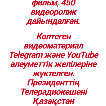
фильм, 450
видеоролик
дайындалған.
Көптеген
видеоматериал
Telegram және YouTube
әлеуметтік желілеріне
жүктелген.
Президенттің
Телерадиокешені
Қазақстан