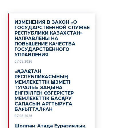
ИЗМЕНЕНИЯ В ЗАКОН «О
ГОСУДАРСТВЕННОЙ СЛУЖБЕ
РЕСПУБЛИКИ КАЗАХСТАН»
НАПРАВЛЕНЫ НА
ПОВЫШЕНИЕ КАЧЕСТВА
ГОСУДАРСТВЕННОГО
УПРАВЛЕНИЯ
07.08.2026
«ҚАЗАҚСТАН
РЕСПУБЛИКАСЫНЫҢ
МЕМЛЕКЕТТІК ҚЫЗМЕТІ
ТУРАЛЫ» ЗАҢЫНА
ЕНГІЗІЛГЕН ӨЗГЕРІСТЕР
МЕМЛЕКЕТТІК БАСҚАРУ
САПАСЫН АРТТЫРУҒА
БАҒЫТТАЛҒАН
07.08.2026
Шолпан-Атада Еуразиялық