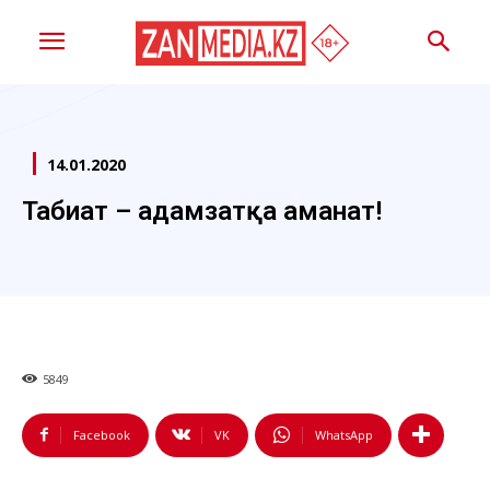
14.01.2020
Табиғат – адамзатқа аманат!
5849
Facebook
VK
WhatsApp