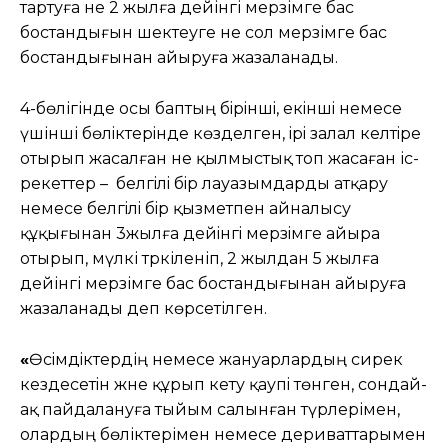
тартуға не 2 жылға дейінгі мерзімге бас
бостандығын шектеуге не сол мерзімге бас
бостандығынан айыруға жазаланады.
4-бөлігінде осы баптың бiрiншi, екiншi немесе
үшінші бөлiктерiнде көзделген, iрi залал келтiре
отырып жасалған не қылмыстық топ жасаған іс-
әрекеттер – белгiлi бiр лауазымдарды атқару
немесе белгiлi бiр қызметпен айналысу
құқығынан 3жылға дейiнгi мерзiмге айыра
отырып, мүлкі тәркіленіп, 2 жылдан 5 жылға
дейінгі мерзімге бас бостандығынан айыруға
жазаланады деп көрсетілген.
«
Өсiмдiктердің немесе жануарлардың сирек
кездесетiн және құрып кету қаупi төнген, сондай-
ақ пайдалануға тыйым салынған түрлерімен,
олардың бөліктерімен немесе дериваттарымен