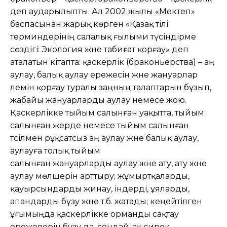
деп аударылыпты. Ал 2002 жылы «Мектеп»
баспасынан жарық көрген «Қазақ тілі
терминдерінің салалық ғылыми түсіндірме
сөздігі: Экология және табиғат қорғау» деп
аталатын кітапта: қаскерлік (браконьерства) – аң
аулау, балық аулау ережесін және жануарлар
әлемін қорғау туралы заңның талаптарын бұзып,
жабайы жануарларды аулау немесе жою.
Қаскерлікке тыйым салынған уақытта, тыйым
салынған жерде немесе тыйым салынған
тәсілмен рұқсатсыз аң аулау және балық аулау,
аулауға толық тыйым
салынған жануарларды аулау және ату, ату және
аулау мөлшерін арттыру; жұмыртқаларды,
қауырсындарды жинау, індерді, ұяларды,
апандарды бұзу және т.б. жатады; кеңейтілген
ұғымыңда қаскерлікке орманды сақтау
ережелерін бұзу да, сондай-ақ сирек