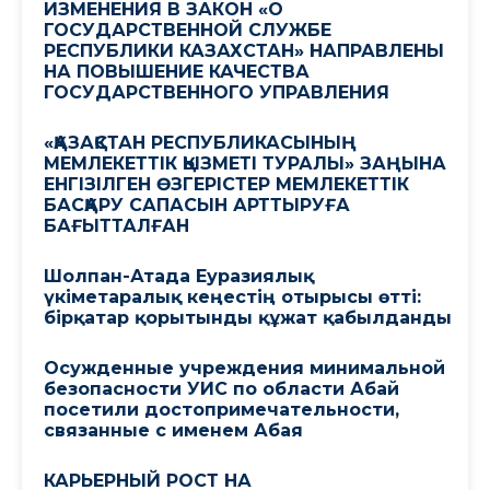
ИЗМЕНЕНИЯ В ЗАКОН «О
ГОСУДАРСТВЕННОЙ СЛУЖБЕ
РЕСПУБЛИКИ КАЗАХСТАН» НАПРАВЛЕНЫ
НА ПОВЫШЕНИЕ КАЧЕСТВА
ГОСУДАРСТВЕННОГО УПРАВЛЕНИЯ
«ҚАЗАҚСТАН РЕСПУБЛИКАСЫНЫҢ
МЕМЛЕКЕТТІК ҚЫЗМЕТІ ТУРАЛЫ» ЗАҢЫНА
ЕНГІЗІЛГЕН ӨЗГЕРІСТЕР МЕМЛЕКЕТТІК
БАСҚАРУ САПАСЫН АРТТЫРУҒА
БАҒЫТТАЛҒАН
Шолпан-Атада Еуразиялық
үкіметаралық кеңестің отырысы өтті:
бірқатар қорытынды құжат қабылданды
Осужденные учреждения минимальной
безопасности УИС по области Абай
посетили достопримечательности,
связанные с именем Абая
КАРЬЕРНЫЙ РОСТ НА