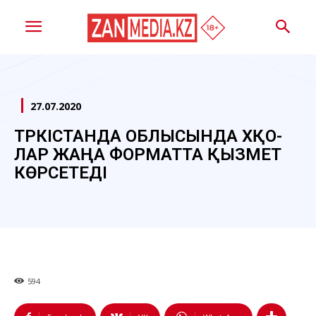
27.07.2020
ТҮРКІСТАНДА ОБЛЫСЫНДА ХҚО-
ЛАР ЖАҢА ФОРМАТТА ҚЫЗМЕТ
КӨРСЕТЕДІ
594