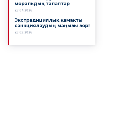
моральдық талаптар
23.04.2026
Экстрадициялық қамақты
санкциялаудың маңызы зор!
28.03.2026