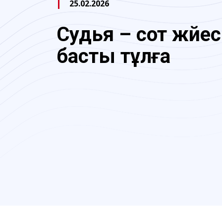
25.02.2026
Судья – сот жүйес
басты тұлға