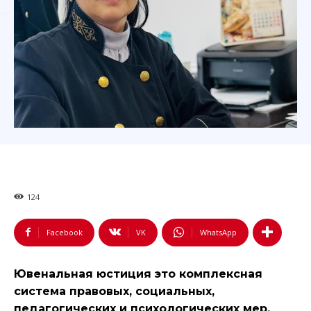
124
Facebook
VK
WhatsApp
Ювенальная юстиция это комплексная
система правовых, социальных,
педагогических и психологических мер,