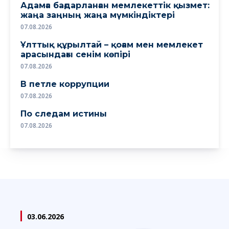
Адамға бағдарланған мемлекеттік қызмет:
жаңа заңның жаңа мүмкіндіктері
07.08.2026
Ұлттық құрылтай – қоғам мен мемлекет
арасындағы сенім көпірі
07.08.2026
В петле коррупции
07.08.2026
По следам истины
07.08.2026