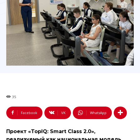
35
Facebook
VK
WhatsApp
Проект «TopIQ: Smart Class 2.0»,
реализуемый как национальная модель