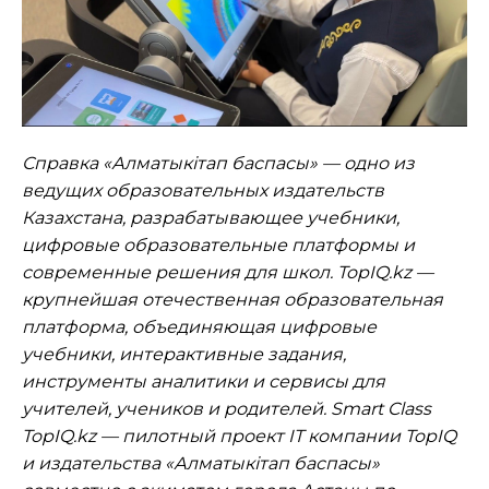
Справка «Алматыкітап баспасы» — одно из
ведущих образовательных издательств
Казахстана, разрабатывающее учебники,
цифровые образовательные платформы и
современные решения для школ. TopIQ.kz —
крупнейшая отечественная образовательная
платформа, объединяющая цифровые
учебники, интерактивные задания,
инструменты аналитики и сервисы для
учителей, учеников и родителей. Smart Class
TopIQ.kz — пилотный проект
IT
компании
TopIQ
и издательства «Алматыкітап баспасы»