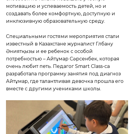
мотивацию и успеваемость детей, но и
создавать более комфортную, доступную и
инклюзивную образовательную среду.
Специальными гостями мероприятия стали
известный в Казахстане журналист Гүлбану
Әниятқызы и ее ребенок с особой
потребностью – Айтұмар Сәрсенбек, которая
очень любит петь. Педагог Smart Class-са
разработала программу занятия под диагноз
Айтұмар, где талантливая девочка прошла его
вместе с другими учениками школы.