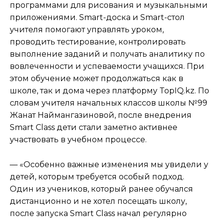
программами для рисования и музыкальными
приложениями. Smart-доска и Smart-стол
учителя помогают управлять уроком,
проводить тестирование, контролировать
выполнение заданий и получать аналитику по
вовлеченности и успеваемости учащихся. При
этом обучение может продолжаться как в
школе, так и дома через платформу TopIQ.kz. По
словам учителя начальных классов школы №99
Жанат Наймангазиновой, после внедрения
Smart Class дети стали заметно активнее
участвовать в учебном процессе.
— «Особенно важные изменения мы увидели у
детей, которым требуется особый подход.
Один из учеников, который ранее обучался
дистанционно и не хотел посещать школу,
после запуска Smart Class начал регулярно