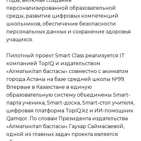
годы, включая создание
персонализированной образовательной
среды, развитие цифровых компетенций
школьников, обеспечение безопасности
персональных данных и сохранение здоровья
учащихся.
Пилотный проект Smart Class реализуется IT
компанией TopIQ и издательством
«Алматыкітап баспасы» совместно с акиматом
города Астаны на базе средней школы №99.
Впервые в Казахстане в единую
образовательную систему объединены Smart-
парта ученика, Smart-доска, Smart-стол учителя,
цифровая платформа TopIQ.kz и ИИ-помощник
Qamqor. По словам Президента издательства
«Алматыкітап баспасы» Гаухар Саймасаевой,
одной из главных задач проекта является