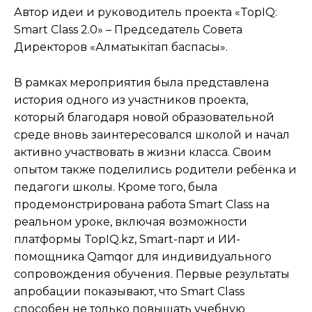
Автор идеи и руководитель проекта «TopIQ:
Smart Class 2.0» – Председатель Совета
Директоров «Алматыкітап баспасы».
В рамках мероприятия была представлена
история одного из участников проекта,
который благодаря новой образовательной
среде вновь заинтересовался школой и начал
активно участвовать в жизни класса. Своим
опытом также поделились родители ребёнка и
педагоги школы. Кроме того, была
продемонстрирована работа Smart Class на
реальном уроке, включая возможности
платформы TopIQ.kz, Smart-парт и ИИ-
помощника Qamqor для индивидуального
сопровождения обучения. Первые результаты
апробации показывают, что Smart Class
способен не только повышать учебную