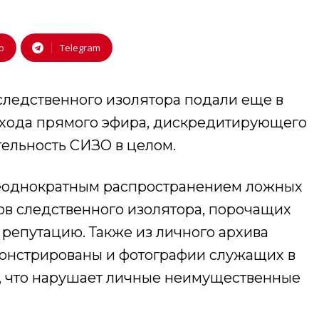
p
Telegram
следственного изолятора подали еще в
выхода прямого эфира, дискредитирующего
ельность СИЗО в целом.
еоднократным распространением ложных
ов следственного изолятора, порочащих
 репутацию. Также из личного архива
онстрированы и фотографии служащих в
в, что нарушает личные неимущественные