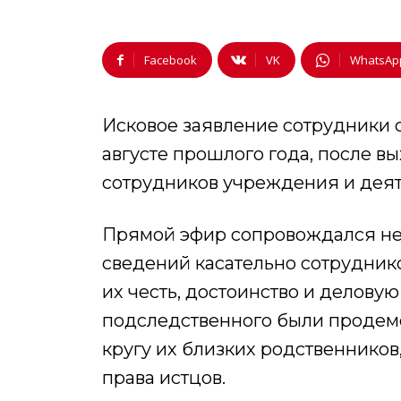
Facebook
VK
WhatsAp
Исковое заявление сотрудники 
августе прошлого года, после 
сотрудников учреждения и деят
Прямой эфир сопровождался н
сведений касательно сотрудник
их честь, достоинство и деловую
подследственного были продем
кругу их близких родственнико
права истцов.