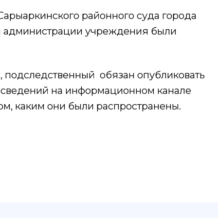
 Сарыаркинского районного суда города
ия администрации учреждения были
а, подследственный обязан опубликовать
 сведений на информационном канале
ом, каким они были распространены.