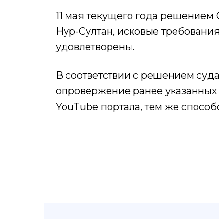
11 мая текущего года решением
Нур-Султан, исковые требован
удовлетворены.
В соответствии с решением суд
опровержение ранее указанных
YouTube портала, тем же способ