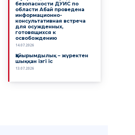
безопасности ДУИС по
области Абай проведена
информационно-
консультативная встреча
для осужденных,
готовящихся к
освобождению
14.07.2026
Қайырымдылық – жүректен
шыққан ізгі іс
13.07.2026