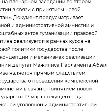
 на пленарном заседании во втором
стии в связи с принятием новой
тан». Документ предусматривает
ной и административной амнистии и
сштабных актов гуманизации правовой
тива реализуется в рамках курса на
вой политики государства после
 концепции и механизмах реализации
ания депутат Мажилиса Парламента Абзал
тива является прямым следствием
осударства о проведении комплексной
амнистии в связи с принятием новой
сударства 17 марта текущего года
ксной уголовной и административной