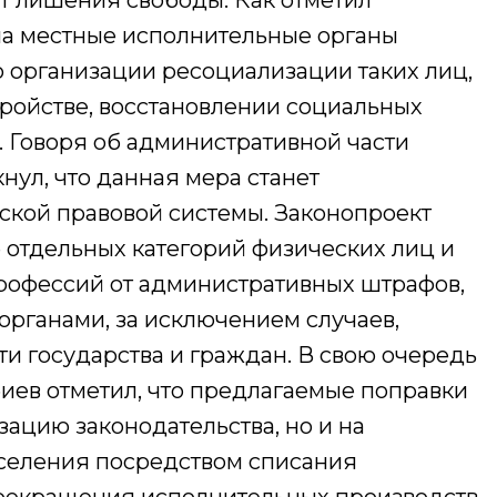
т лишения свободы. Как отметил
 на местные исполнительные органы
 организации ресоциализации таких лиц,
тройстве, восстановлении социальных
. Говоря об административной части
нул, что данная мера станет
ской правовой системы. Законопроект
отдельных категорий физических лиц и
рофессий от административных штрафов,
рганами, за исключением случаев,
ти государства и граждан. В свою очередь
иев отметил, что предлагаемые поправки
зацию законодательства, но и на
селения посредством списания