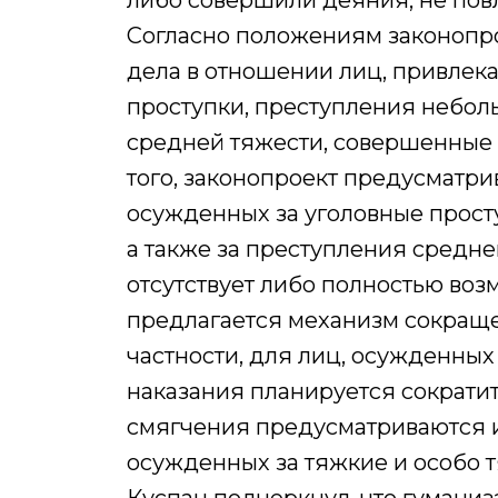
либо совершили деяния, не пов
Согласно положениям законопро
дела в отношении лиц, привлека
проступки, преступления небол
средней тяжести, совершенные 
того, законопроект предусматри
осужденных за уголовные прост
а также за преступления средн
отсутствует либо полностью во
предлагается механизм сокраще
частности, для лиц, осужденных
наказания планируется сократи
смягчения предусматриваются и
осужденных за тяжкие и особо 