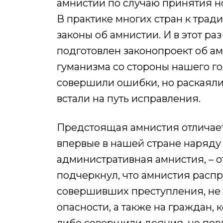
амнистии по случаю принятия н
В практике многих стран к тра
законы об амнистии. И в этот ра
подготовлен законопроект об а
гуманизма со стороны нашего г
совершили ошибки, но раскаяли
встали на путь исправления.
Предстоящая амнистия отличает
впервые в нашей стране наряду
административная амнистия, – 
подчеркнул, что амнистия распр
совершивших преступления, не
опасности, а также на граждан