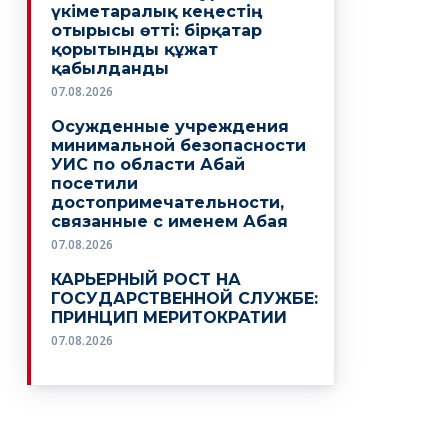
үкіметаралық кеңестің
отырысы өтті: бірқатар
қорытынды құжат
қабылданды
07.08.2026
Осужденные учреждения
минимальной безопасности
УИС по области Абай
посетили
достопримечательности,
связанные с именем Абая
07.08.2026
КАРЬЕРНЫЙ РОСТ НА
ГОСУДАРСТВЕННОЙ СЛУЖБЕ:
ПРИНЦИП МЕРИТОКРАТИИ
07.08.2026