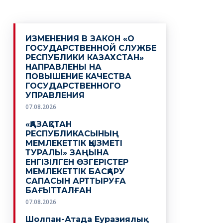
ИЗМЕНЕНИЯ В ЗАКОН «О
ГОСУДАРСТВЕННОЙ СЛУЖБЕ
РЕСПУБЛИКИ КАЗАХСТАН»
НАПРАВЛЕНЫ НА
ПОВЫШЕНИЕ КАЧЕСТВА
ГОСУДАРСТВЕННОГО
УПРАВЛЕНИЯ
07.08.2026
«ҚАЗАҚСТАН
РЕСПУБЛИКАСЫНЫҢ
МЕМЛЕКЕТТІК ҚЫЗМЕТІ
ТУРАЛЫ» ЗАҢЫНА
ЕНГІЗІЛГЕН ӨЗГЕРІСТЕР
МЕМЛЕКЕТТІК БАСҚАРУ
САПАСЫН АРТТЫРУҒА
БАҒЫТТАЛҒАН
07.08.2026
Шолпан-Атада Еуразиялық