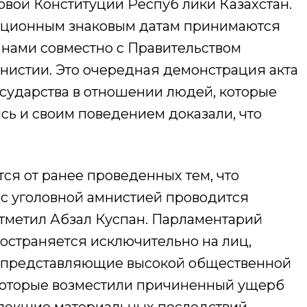
овой Конституции Респуб лики Казахстан.
диционным знаковым датам принимаются
з нами совместно с Правительством
мнистии. Это очередная демонстрация акта
осударства в отношении людей, которые
сь и своим поведением доказали, что
ся от ранее проведенных тем, что
 с уголовной амнистией проводится
отметил Абзал Куспан. Парламентарий
остраняется исключительно на лиц,
 представляющие высокой общественной
, которые возместили причиненный ущерб