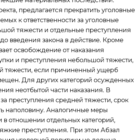
лекшие материальных последствий.
екта, предлагается прекратить уголовные
емых к ответственности за уголовные
ьшой тяжести и отдельные преступления
до введения закона в действие. Кроме
вает освобождение от наказания
упки и преступления небольшой тяжести,
ей тяжести, если причиненный ущерб
змещен. Для других категорий осужденных
ния неотбытой части наказания. В
 за преступления средней тяжести, срок
ть наполовину. Аналогичные меры
 в отношении отдельных категорий,
тяжкие преступления. При этом Абзал