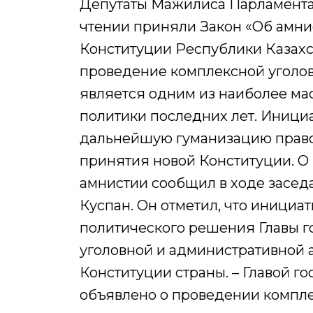
Депутаты Мажилиса Парламента
чтении приняли Закон «Об амни
Конституции Республики Казахс
проведение комплексной уголов
является одним из наиболее ма
политики последних лет. Инициа
дальнейшую гуманизацию право
принятия новой Конституции. О
амнистии сообщил в ходе засед
Куспан. Он отметил, что инициа
политического решения Главы г
уголовной и административной 
Конституции страны. – Главой го
объявлено о проведении компле