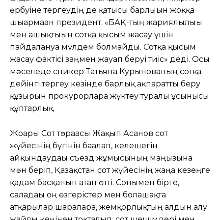
өрбуіне тергеудің де қатысы барлығын жоққа
шығармаған президент: «БАҚ-тың жариялылығы
мен ашықтығын сотқа қысым жасау үшін
пайдалануға мүлдем болмайды. Сотқа қысым
жасау фактісі заңмен жауап беруі тиіс» деді. Осы
мәселеде спикер Татьяна Курынованың сотқа
дейінгі тергеу кезінде барлық ақпаратты беру
құзырын прокурорларға жүктеу туралы ұсынысы
құптарлық.
Жоғарғы Сот төрағасы Жақып Асанов сот
жүйесінің бүгінін бағалап, келешегін
айқындаудағы съезд жұмысының маңызына
мән беріп, Қазақстан сот жүйесінің жаңа кезеңге
қадам басқанын атап өтті. Сонымен бірге,
саладағы оң өзгерістер мен болашақта
атқарылар шараларға, жемқорлықтың алдын алу
жайлы кеңінен тоқталып, сот шешімдері мен